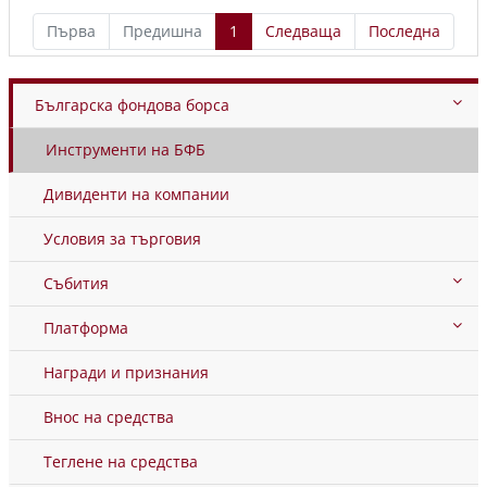
Първа
Предишна
1
Следваща
Последна
Българска фондова борса
Инструменти на БФБ
Дивиденти на компании
Условия за търговия
Събития
Платформа
Награди и признания
Внос на средства
Теглене на средства