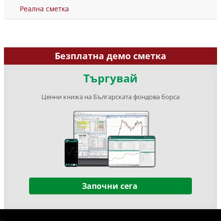
Реална сметка
Безплатна демо сметка
Търгувай
Ценни книжа на Българската фондова борса
Започни сега