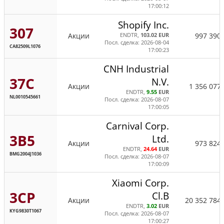
17:00:12
Shopify Inc.
307
Акции
997 390
ENDTR,
103.02 EUR
Посл. сделка: 2026-08-04
CA82509L1076
17:00:23
CNH Industrial
37C
N.V.
Акции
1 356 077
ENDTR,
9.55
EUR
NL0010545661
Посл. сделка: 2026-08-07
17:00:05
Carnival Corp.
3B5
Ltd.
Акции
973 824
ENDTR,
24.64
EUR
BMG2004J1036
Посл. сделка: 2026-08-07
17:00:09
Xiaomi Corp.
3CP
Cl.B
Акции
20 352 784
ENDTR,
3.02
EUR
KYG9830T1067
Посл. сделка: 2026-08-07
17:00:27