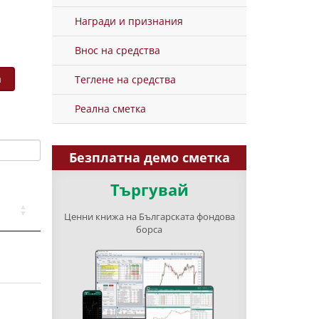
Награди и признания
Внос на средства
а
Теглене на средства
Реална сметка
Безплатна демо сметка
Търгувай
Ценни книжа на Българската фондова
борса