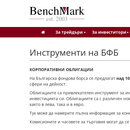
За трейдъри
За инвеститори
Инструменти на БФБ
КОРПОРАТИВНИ ОБЛИГАЦИИ
На Българска фондова борса се предлагат
над 1
сфери на дейност.
Облигациите са привлекателен инструмент за инв
инвестицията си. Облигациите са с различен номи
както в лева, така и в евро.
Тук може да намерите пълна информация за конк
Комисионите и часовете за търговия могат да се