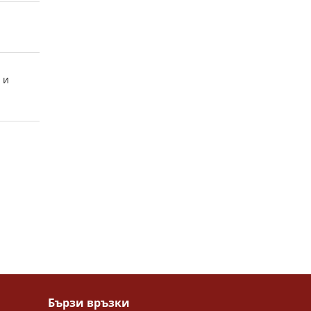
 и
Бързи връзки