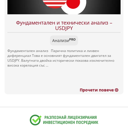
Фундаментален и технически анализ –
USDJPY
PRO
Анализи
Фундаментален анализ Парична политика и лихвен
диференциал Това е основният фундаментален двигател за
USDJPY. Валутната двойка исторически показва изключително
висока корелация със ...
Прочети повече