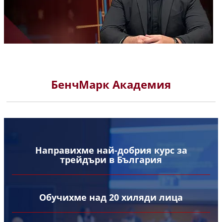
БенчМарк Академия
Направихме най-добрия курс за
трейдъри в България
Обучихме над 20 хиляди лица