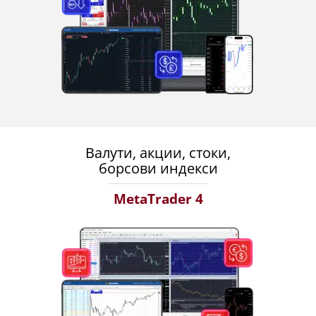
Валути, акции, стоки,
борсови индекси
MetaTrader 4