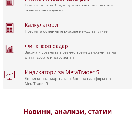
Показва кога ще бъдат публикувани най-важните
икономически данни
Калкулатори
Пресмята обменните курсове между валутите
Финансов радар
Засича и сравнява в реално време движенията на
финансовите инструменти
Индикатори за MetaTrader 5
Допълват стандартната работа на платформата
MetaTrader 5
Новини, анализи, статии