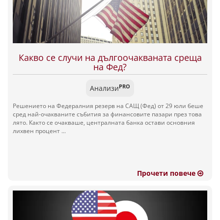
Какво се случи на дългоочакваната среща
на Фед?
PRO
Анализи
Решението на Федералния резерв на САЩ (Фед) от 29 юли беше
сред най-очакваните събития за финансовите пазари през това
лято. Както се очакваше, централната банка остави основния
лихвен процент ...
Прочети повече