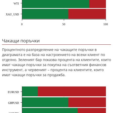
WTI
XAU_USD
0
50
100
Чакащи поръчки
Процентното разпределение на чакащите поръчки в
диаграмата е на база на настроението на всеки клиент по
отделно. Зеленият бар показва процента на клиентите, които
имат чакащи поръчки за покупка на съответния финансов
инструмент, а червеният – процента на клиентите, които
имат чакащи поръчки за продажба.
EURUSD
GBPUSD