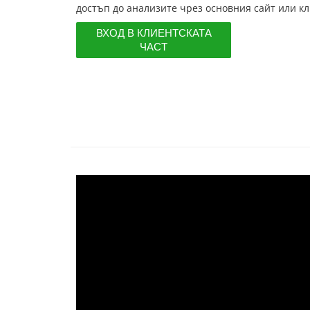
достъп до анализите чрез основния сайт или кл
ВХОД В КЛИЕНТСКАТА
ЧАСТ