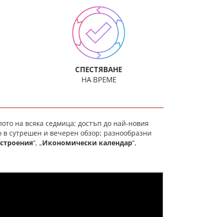
СПЕСТЯВАНЕ
НА ВРЕМЕ
ото на всяка седмица; достъп до най-новия
о в сутрешен и вечерен обзор; разнообразни
астроения
“, „
Икономически календар
“,