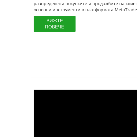
разпределени покупките и продажбите на клие
основни инструменти в платформата MetaTrade
ВИЖТЕ
ПОВЕЧЕ