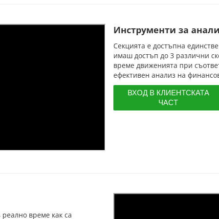
Инструменти за анал
Секцията е достъпна единстве
имаш достъп до 3 различни ск
време движенията при съотве
ефективен анализ на финансов
ВХОД В КЛИЕНТСКАТА
ЧАСТ
 реално време как са