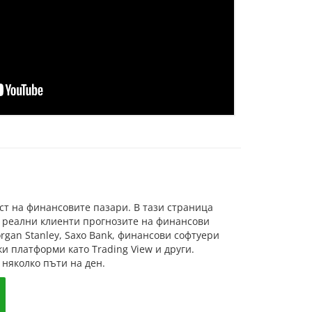
т на финансовите пазари. В тази страница
 реални клиенти прогнозите на финансови
organ Stanley, Saxo Bank, финансови софтуери
и платформи като Trading View и други.
няколко пъти на ден.