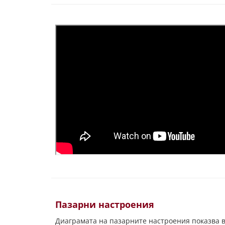
Пазарни настроения
Диаграмата на пазарните настроения показва в