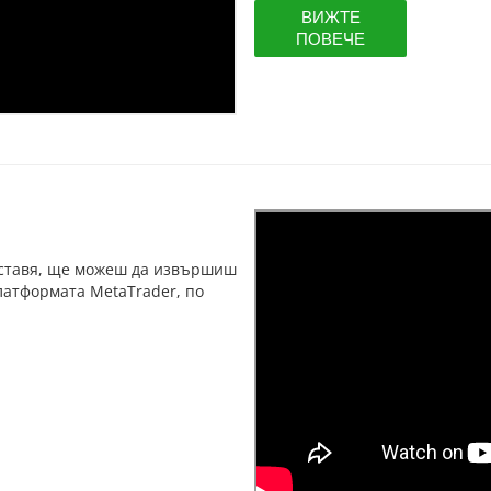
ВИЖТЕ
ПОВЕЧЕ
оставя, ще можеш да извършиш
латформата MetaTrader, по