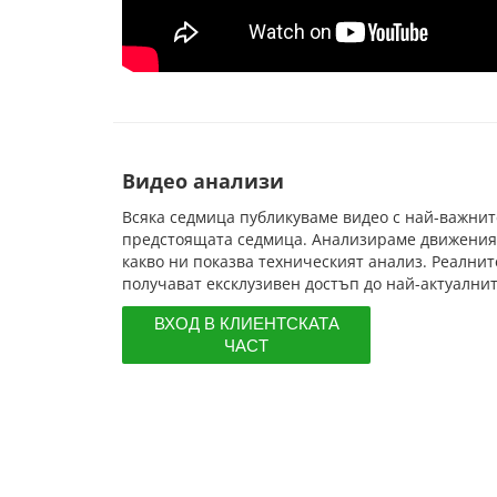
Видео анализи
Всяка седмица публикуваме видео с най-важнит
предстоящата седмица. Анализираме движения
какво ни показва техническият анализ. Реални
получават ексклузивен достъп до най-актуални
ВХОД В КЛИЕНТСКАТА
ЧАСТ