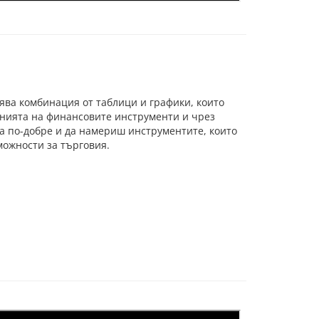
ва комбинация от таблици и графики, които
енията на финансовите инструменти и чрез
а по-добре и да намериш инструментите, които
ожности за търговия.