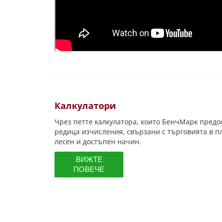
Калкулатори
Чрез петте калкулатора, които БенчМарк пред
редица изчисления, свързани с търговията в п
лесен и достъпен начин.
ВИЖТЕ
ПОВЕЧЕ