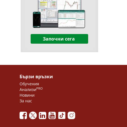
Започни сега
Бързи връзки
Обучения
PRO
Анализи
Новини
За нас