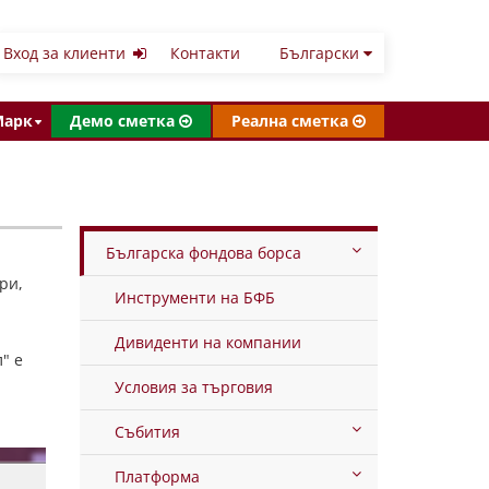
Вход за клиенти
Контакти
Български
Марк
Демо сметка
Реална сметка
Българска фондова борса
ри,
Инструменти на БФБ
Дивиденти на компании
" е
Условия за търговия
Събития
Платформа