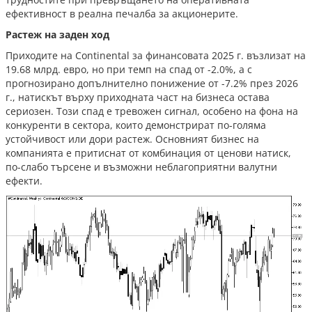
ефективност в реална печалба за акционерите.
Растеж на заден ход
Приходите на Continental за финансовата 2025 г. възлизат на
19.68 млрд. евро, но при темп на спад от -2.0%, а с
прогнозирано допълнително понижение от -7.2% през 2026
г., натискът върху приходната част на бизнеса остава
сериозен. Този спад е тревожен сигнал, особено на фона на
конкуренти в сектора, които демонстрират по-голяма
устойчивост или дори растеж. Основният бизнес на
компанията е притиснат от комбинация от ценови натиск,
по-слабо търсене и възможни неблагоприятни валутни
ефекти.