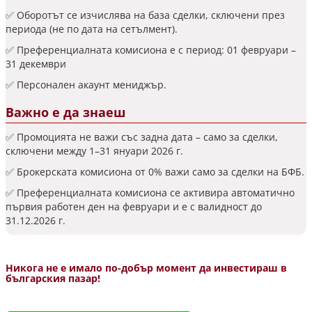
✅ Оборотът се изчислява на база сделки, сключени през
периода (не по дата на сетълмент).
✅ Преференциалната комисиона е с период: 01 февруари –
31 декември
✅ Персонален акаунт мениджър.
Важно е да знаеш
✅ Промоцията не важи със задна дата – само за сделки,
сключени между 1–31 януари 2026 г.
✅ Брокерската комисиона от 0% важи само за сделки на БФБ.
✅ Преференциалната комисиона се активира автоматично
първия работен ден на февруари и е с валидност до
31.12.2026 г.
Никога не е имало по-добър момент да инвестираш в
българския пазар!