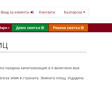
Вход за клиенти
Контакти
Български
Марк
Демо сметка
Реална сметка
ИЦ
 по пазарна капитализация и е включено във
елска земя в страната. Земната площ, отдадена