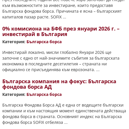
към възможностите за инвестиране, които предоставя
Българска фондова борса. Причината е ясна – българският
капиталов пазар расте. SOFIX ...
0% комисиона на БФБ през януари 2026 г. –
инвестирай в България
Категория:
Българска борса
Инвестирай локално, мисли глобално Януари 2026 ще
започне с едно от най-значимите събития за българската
икономика в последните десетилетия – страната ни
официално се присъединява към еврозоната. ...
Българска компания на фокус: Българска
фондова борса АД
Категория:
Българска борса
Българска Фондова Борса АД е една от водещите български
компании и към настоящия момент единствената действаща
фондова борса в страната. Основният индекс на Българска
фондова борса SOFIX отбеляза ...