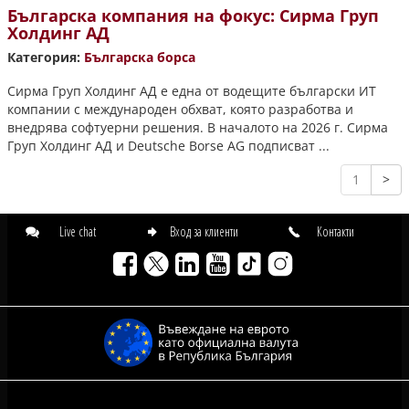
Българска компания на фокус: Сирма Груп
Холдинг АД
Категория:
Българска борса
Сирма Груп Холдинг АД е една от водещите български ИТ
компании с международен обхват, която разработва и
внедрява софтуерни решения. В началото на 2026 г. Сирма
Груп Холдинг АД и Deutsche Borse AG подписват ...
1
>
Live chat
Вход за клиенти
Контакти