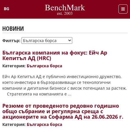
BG
English
НОВИНИ
Филтър:
Българска компания на фокус: Ейч Ар
Кепитъл АД (HRC)
Категория:
Българска борса
Ейч Ар Кепитъл АД е публично инвестиционно дружество,
което инвестира в бързоразвиващи се технологични
компании и дигитални бизнеси с висок потенциал за растеж.
Стратегията на компанията е ...
Резюме от проведеното редовно годишно
общо събрание и регулярна среща с
акционерите на Софарма АД на 26.06.2026 г.
Категория:
Българска борса