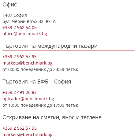
Офис
1407 София
бул. Черни връх 32, вх. А
+359 2 962 54 05
office@benchmark.bg
Търговия на международни пазари
+359 2 962 57 95
markets@benchmark.bg
от 00:00 понеделник до 23:59 петък
Търговия на БФБ – София
+359 2 491 26 82
bgtrader@benchmark.bg
от 10:00 понеделник до 17:00 петък
Откриване на сметки, внос и теглене
+359 2 962 57 95
markets@benchmark.bg